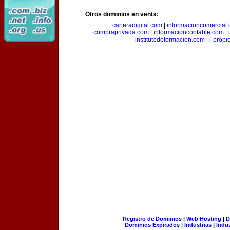
Otros dominios en venta:
carteradigital.com
|
informacioncomercial
compraprivada.com
|
informacioncontable.com
|
institutodeformacion.com
|
i-prop
Registro de Dominios
|
Web Hosting
|
D
Dominios Expirados
|
Industrias
|
Indu