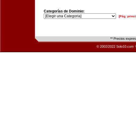
Categorías de Dominio:
[Pág. princi
** Precios expre
© 2002/2022 Solo10.com