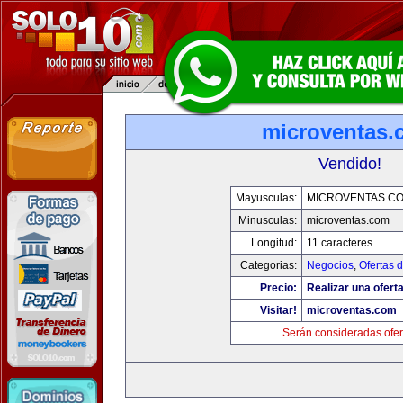
microventas.
Vendido!
Mayusculas:
MICROVENTAS.C
Minusculas:
microventas.com
Longitud:
11 caracteres
Categorias:
Negocios
,
Ofertas 
Precio:
Realizar una oferta
Visitar!
microventas.com
Serán consideradas ofer