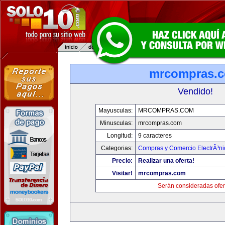
mrcompras.
Vendido!
Mayusculas:
MRCOMPRAS.COM
Minusculas:
mrcompras.com
Longitud:
9 caracteres
Categorias:
Compras y Comercio ElectrÃ³ni
Precio:
Realizar una oferta!
Visitar!
mrcompras.com
Serán consideradas ofer