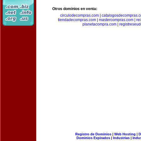
Otros dominios en venta:
circulodecompras.com
|
catalogosdecompras.
tiendadecompras.com
|
mastercompras.com
|
re
planetacompra.com
|
registreseu
Registro de Dominios
|
Web Hosting
|
D
Dominios Expirados
|
Industrias
|
Indu