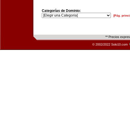
Categorías de Dominio:
[Pág. princi
** Precios expre
© 2002/2022 Solo10.com