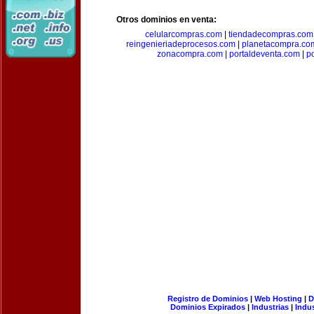
Otros dominios en venta:
celularcompras.com
|
tiendadecompras.com
reingenieriadeprocesos.com
|
planetacompra.co
zonacompra.com
|
portaldeventa.com
|
p
Registro de Dominios
|
Web Hosting
|
D
Dominios Expirados
|
Industrias
|
Indu