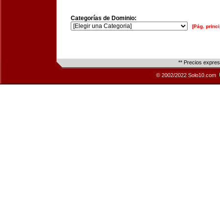
Categorías de Dominio:
[Pág. princi
** Precios expre
© 2002/2022 Solo10.com