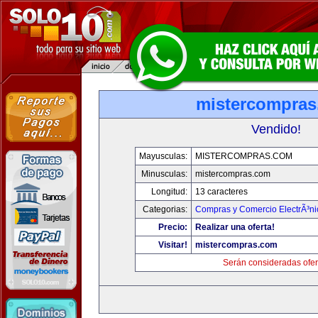
mistercompra
Vendido!
Mayusculas:
MISTERCOMPRAS.COM
Minusculas:
mistercompras.com
Longitud:
13 caracteres
Categorias:
Compras y Comercio ElectrÃ³ni
Precio:
Realizar una oferta!
Visitar!
mistercompras.com
Serán consideradas ofer