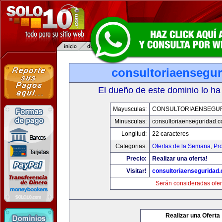
consultoriaensegu
El dueño de este dominio lo ha
Mayusculas:
CONSULTORIAENSEGU
Minusculas:
consultoriaenseguridad.
Longitud:
22 caracteres
Categorias:
Ofertas de la Semana
,
Pr
Precio:
Realizar una oferta!
Visitar!
consultoriaenseguridad
Serán consideradas ofer
Realizar una Oferta